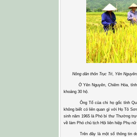
Nông dân thôn Trục Trì, Yên Nguyên, 
Ở Yên Nguyên, Chiêm Hóa, tỉnh Tuyê
khoảng 30 hộ.
Ông Tổ của chi họ gốc tỉnh Quảng 
không biết có liên quan gì với Họ Tô S
sinh năm 1965 là Phó bí thư Thường tr
về làm Phó chủ tịch Hội liên hiệp Phụ n
Trên đây là một số thông tin do c