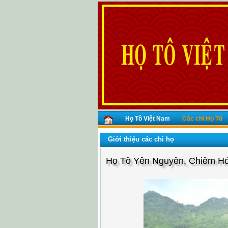
Họ Tô Việt Nam
Các chi Họ Tô
Giới thiệu các chi họ
Họ Tô Yên Nguyên, Chiêm Hó