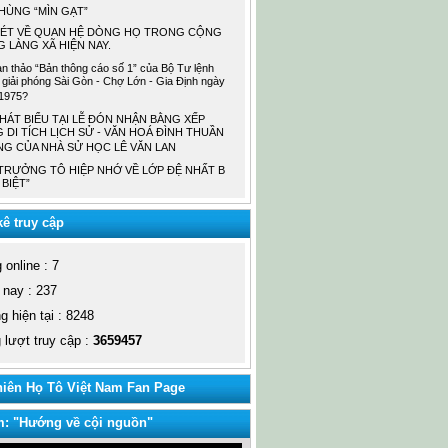
HÙNG “MÌN GẠT”
NÉT VỀ QUAN HỆ DÒNG HỌ TRONG CỘNG
 LÀNG XÃ HIỆN NAY.
ạn thảo “Bản thông cáo số 1” của Bộ Tư lệnh
giải phóng Sài Gòn - Chợ Lớn - Gia Định ngày
1975?
PHÁT BIỂU TẠI LỄ ĐÓN NHẬN BẰNG XẾP
 DI TÍCH LỊCH SỬ - VĂN HOÁ ĐÌNH THUẦN
G CỦA NHÀ SỬ HỌC LÊ VĂN LAN
TRƯỞNG TÔ HIỆP NHỚ VỀ LỚP ĐỆ NHẤT B
 BIỆT”
ê truy cập
online : 7
nay : 237
 hiện tại : 8248
lượt truy cập :
3659457
iên Họ Tô Việt Nam Fan Page
m: "Hướng về cội nguồn"