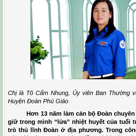
Chị là Tô Cẩm Nhung, Ủy viên Ban Thường v
Huyện Đoàn Phú Giáo
Hơn 13 năm làm cán bộ Đoàn chuyên trá
giữ trong mình “lửa” nhiệt huyết của tuổi tr
trò thủ lĩnh Đoàn ở địa phương. Trong côn