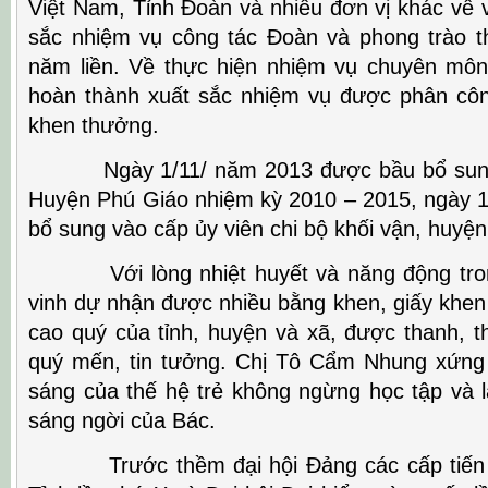
Việt Nam, Tỉnh Đoàn và nhiều đơn vị khác về 
sắc nhiệm vụ công tác Đoàn và phong trào th
năm liền. Về thực hiện nhiệm vụ chuyên mô
hoàn thành xuất sắc nhiệm vụ được phân cô
khen thưởng.
Ngày 1/11/ năm 2013 được bầu bổ sung
Huyện Phú Giáo nhiệm kỳ 2010 – 2015, ngày 
bổ sung vào cấp ủy viên chi bộ khối vận, huyệ
Với lòng nhiệt huyết và năng động trong
vinh dự nhận được nhiều bằng khen, giấy khen
cao quý của tỉnh, huyện và xã, được thanh, th
quý mến, tin tưởng. Chị Tô Cẩm Nhung xứng
sáng của thế hệ trẻ không ngừng học tập và
sáng ngời của Bác.
Trước thềm đại hội Đảng các cấp tiến tớ