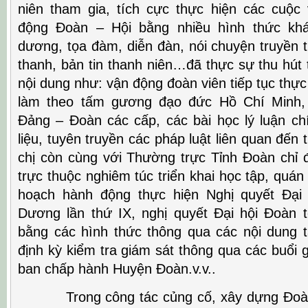
niên tham gia, tích cực thực hiện các cuộc
động Đoàn – Hội bằng nhiều hình thức kh
dương, tọa đàm, diễn đàn, nói chuyện truyền t
thanh, bản tin thanh niên…đã thực sự thu hút 
nội dung như: vận động đoàn viên tiếp tục thực
làm theo tấm gương đạo đức Hồ Chí Minh, 
Đảng – Đoàn các cấp, các bài học lý luận chí
liệu, tuyên truyền các pháp luật liên quan đến 
chị còn cùng với Thường trực Tỉnh Đoàn chỉ
trực thuộc nghiêm túc triển khai học tập, quán
hoạch hành động thực hiện Nghị quyết Đại 
Dương lần thứ IX, nghị quyết Đại hội Đoàn 
bằng các hình thức thông qua các nội dung 
định kỳ kiểm tra giám sát thông qua các buổi 
ban chấp hành Huyện Đoàn.v.v..
Trong công tác củng cố, xây dựng Đoàn,