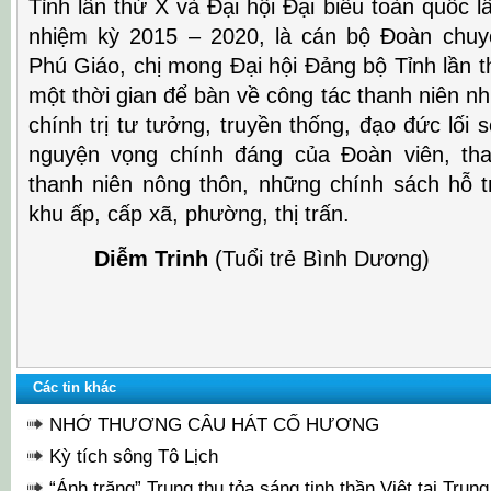
Tỉnh lần thứ X và Đại hội Đại biểu toàn quốc l
nhiệm kỳ 2015 – 2020, là cán bộ Đoàn chuy
Phú Giáo, chị mong Đại hội Đảng bộ Tỉnh lần 
một thời gian để bàn về công tác thanh niên nh
chính trị tư tưởng, truyền thống, đạo đức lối
nguyện vọng chính đáng của Đoàn viên, tha
thanh niên nông thôn, những chính sách hỗ 
khu ấp, cấp xã, phường, thị trấn.
Diễm Trinh
(Tuổi trẻ Bình Dương)
Các tin khác
NHỚ THƯƠNG CÂU HÁT CỐ HƯƠNG
Kỳ tích sông Tô Lịch
“Ánh trăng” Trung thu tỏa sáng tinh thần Việt tại Trung