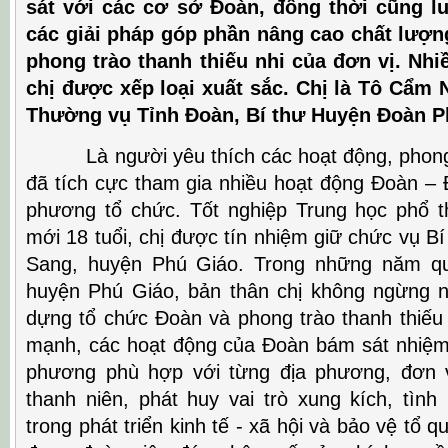
sát với các cơ sở Đoàn, đồng thời cũng lu
các giải pháp góp phần nâng cao chất lượn
phong trào thanh thiếu nhi của đơn vị. Nhi
chị được xếp loại xuất sắc. Chị là Tô Cẩm
Thường vụ Tỉnh Đoàn, Bí thư Huyện Đoàn P
Là người yêu thích các hoạt động, phong t
đã tích cực tham gia nhiều hoạt động Đoàn – 
phương tổ chức. Tốt nghiệp Trung học phổ 
mới 18 tuổi, chị được tín nhiệm giữ chức vụ 
Sang, huyện Phú Giáo. Trong những năm qua
huyện Phú Giáo, bản thân chị không ngừng 
dựng tổ chức Đoàn và phong trào thanh thiếu
mạnh, các hoạt động của Đoàn bám sát nhiệm v
phương phù hợp với từng địa phương, đơn v
thanh niên, phát huy vai trò xung kích, tình
trong phát triển kinh tế - xã hội và bảo vệ tổ