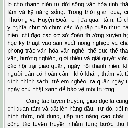
lo cho thanh niên từ đời sống văn hóa tinh thầ
làm và kỹ năng sống. Trong thời gian qua, c
Thường vụ Huyện Đoàn chị đã quan tâm, tổ c
ý nghĩa như: tổ chức các lớp tập huấn thực h
niên, chỉ đạo các cơ sở đoàn thường xuyên họ
học kỹ thuật vào sản xuất nông nghiệp và 
phong trào văn hóa văn nghệ, thể dục thể tha
vấn, hướng nghiệp, giới thiệu và giải quyết việ
các hội trại giao quân, ngày hội thanh niên, 
người dân có hoàn cảnh khó khăn, thăm và t
đình chính sách, trẻ em nghèo, ra quân ngày 
ngày chủ nhật xanh để bảo vệ môi trường.
Công tác tuyên truyền, giáo dục là cũng 
chị quan tâm và đặt lên hàng đầu. Từ đó, đổi
hình thức, nội dung, tiếp tục nâng cao chất 
công tác tuyên truyền nhằm từng bước thu 