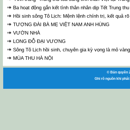
Ba hoạt động gắn kết tình thân nhân dịp Tết Trung thu
Hồi sinh sông Tô Lịch: Mệnh lệnh chính trị, kết quả r
TƯỢNG ĐÀI BÀ MẸ VIỆT NAM ANH HÙNG
VƯỜN NHÀ
LONG ĐỖ ĐẠI VƯƠNG
Sông Tô Lịch hồi sinh, chuyên gia kỳ vọng là mỏ vàng
MÙA THU HÀ NỘI
© Bản quyền 2
Ghi rõ nguồn khi phát 
ht