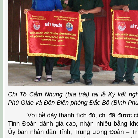
Chị Tô Cẩm Nhung (bìa trái) tại lễ Ký kết ng
Phú Giáo và Đồn Biên phòng Đắc Bô (Bình Ph
Với bề dày thành tích đó, chị đã được cấ
Tỉnh Đoàn đánh giá cao, nhận nhiều bằng kh
Ủy ban nhân dân Tỉnh, Trung ương Đoàn – T