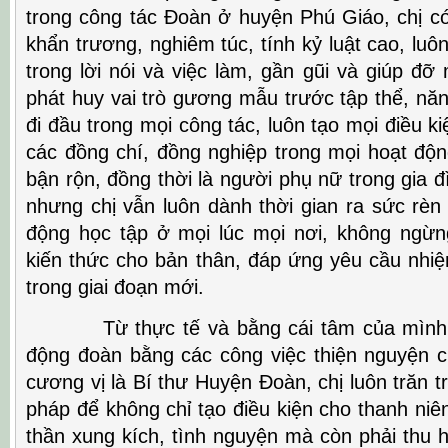
trong công tác Đoàn ở huyện Phú Giáo, chị có
khẩn trương, nghiêm túc, tính kỷ luật cao, luô
trong lời nói và việc làm, gần gũi và giúp đỡ
phát huy vai trò gương mẫu trước tập thể, năng
đi đầu trong mọi công tác, luôn tạo mọi điều ki
các đồng chí, đồng nghiệp trong mọi hoạt độn
bận rộn, đồng thời là người phụ nữ trong gia đ
nhưng chị vẫn luôn dành thời gian ra sức rèn
động học tập ở mọi lúc mọi nơi, không ngừn
kiến thức cho bản thân, đáp ứng yêu cầu nhi
trong giai đoạn mới.
Từ thực tế và bằng cái tâm của mình, 
động đoàn bằng các công việc thiện nguyện cụ
cương vị là Bí thư Huyện Đoàn, chị luôn trăn trở
pháp để không chỉ tạo điều kiện cho thanh niê
thần xung kích, tình nguyện mà còn phải thu 