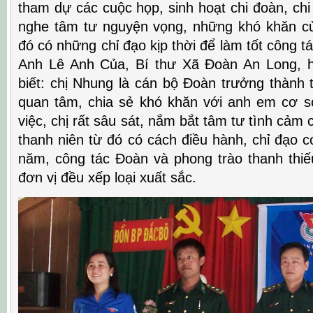
tham dự các cuộc họp, sinh hoạt chi đoàn, chi
nghe tâm tư nguyện vọng, những khó khăn c
đó có những chỉ đạo kịp thời để làm tốt công tác
Anh Lê Anh Của, Bí thư Xã Đoàn An Long, 
biết: chị Nhung là cán bộ Đoàn trưởng thành 
quan tâm, chia sẻ khó khăn với anh em cơ 
việc, chị rất sâu sát, nắm bắt tâm tư tình cảm
thanh niên từ đó có cách điều hành, chỉ đạo 
năm, công tác Đoàn và phong trào thanh thi
đơn vị đều xếp loại xuất sắc.