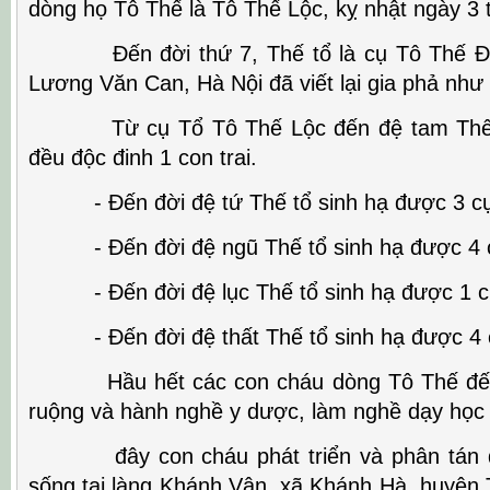
dòng họ Tô Thế là Tô Thế Lộc, kỵ nhật ngày 3 
Đến đời thứ 7, Thế tổ là cụ Tô Thế Đức
Lương Văn Can, Hà Nội đã viết lại gia phả như
Từ cụ Tổ Tô Thế Lộc đến đệ tam Thế t
đều độc đinh 1 con trai.
- Đến đời đệ tứ Thế tổ sinh hạ được 3 c
- Đến đời đệ ngũ Thế tổ sinh hạ được 4 
- Đến đời đệ lục Thế tổ sinh hạ được 1 c
- Đến đời đệ thất Thế tổ sinh hạ được 4 
Hầu hết các con cháu dòng Tô Thế đến 
ruộng và hành nghề y dược, làm nghề dạy học
đây con cháu phát triển và phân tán đi 
sống tại làng Khánh Vân, xã Khánh Hà, huyện 