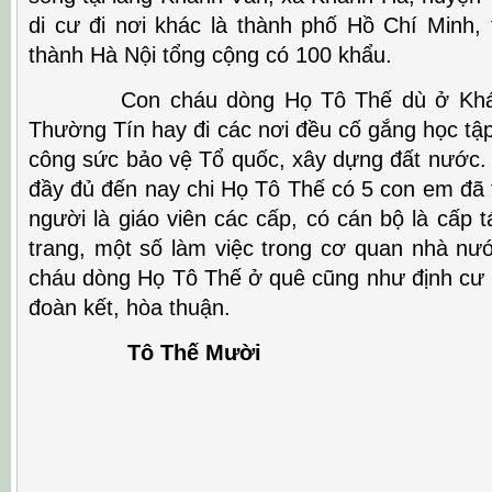
di cư đi nơi khác là thành phố Hồ Chí Minh, 
thành Hà Nội tổng cộng có 100 khẩu.
Con cháu dòng Họ Tô Thế dù ở Khánh
Thường Tín hay đi các nơi đều cố gắng học tậ
công sức bảo vệ Tổ quốc, xây dựng đất nước.
đầy đủ đến nay chi Họ Tô Thế có 5 con em đã t
người là giáo viên các cấp, có cán bộ là cấp t
trang, một số làm việc trong cơ quan nhà nư
cháu dòng Họ Tô Thế ở quê cũng như định cư 
đoàn kết, hòa thuận.
Tô Thế Mười