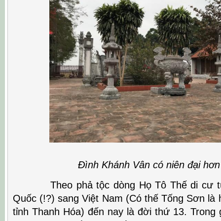
Đình Khánh Vân có niên đại hơn 30
Theo phả tộc dòng Họ Tô Thế di cư từ 
Quốc (!?) sang Việt Nam (Có thế Tống Sơn là
tỉnh Thanh Hóa) đến nay là đời thứ 13. Trong 